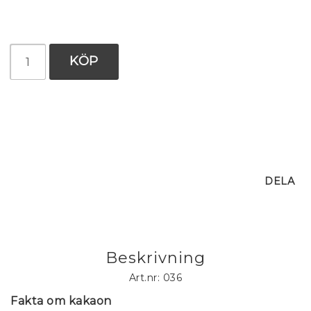
KÖP
DELA
Beskrivning
Art.nr: 036
Fakta om kakaon