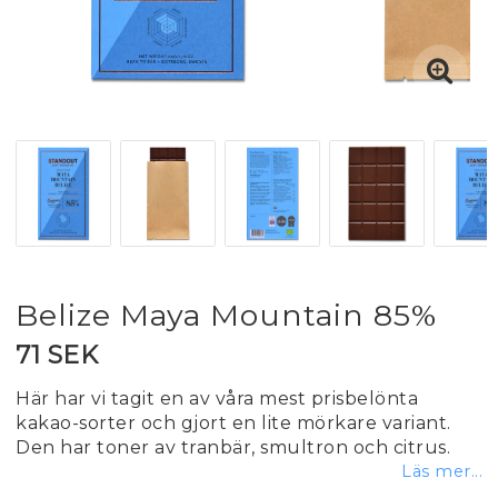
Belize Maya Mountain 85%
71 SEK
Här har vi tagit en av våra mest prisbelönta
kakao-sorter och gjort en lite mörkare variant.
Den har toner av tranbär, smultron och citrus.
Läs mer...