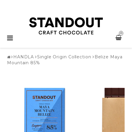
0
Toggle
navigation
HANDLA
Single Origin Collection
Belize Maya
Mountain 85%