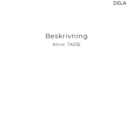
DELA
Beskrivning
Art.nr: TA055