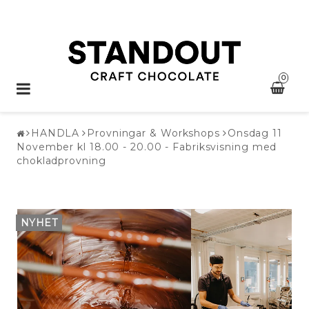
0
Toggle
navigation
HANDLA
Provningar & Workshops
Onsdag 11
November kl 18.00 - 20.00 - Fabriksvisning med
chokladprovning
NYHET