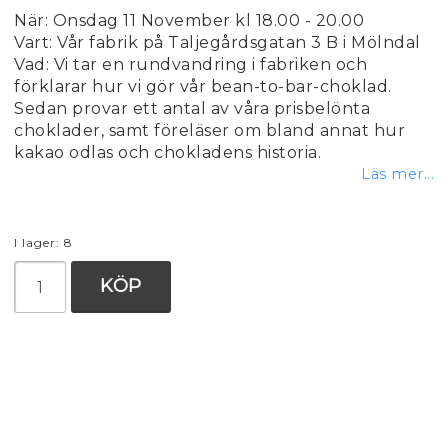
När: Onsdag 11 November kl 18.00 - 20.00
Vart: Vår fabrik på Taljegårdsgatan 3 B i Mölndal
Vad: Vi tar en rundvandring i fabriken och
förklarar hur vi gör vår bean-to-bar-choklad.
Sedan provar ett antal av våra prisbelönta
choklader, samt föreläser om bland annat hur
kakao odlas och chokladens historia.
Läs mer...
I lager: 8
KÖP